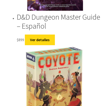
D&D Dungeon Master Guide
– Español
$
899
Ver detalles