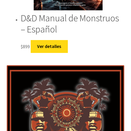
D&D Manual de Monstruos
– Español
$
899
Ver detalles