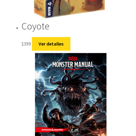
Coyote
$
399
Ver detalles