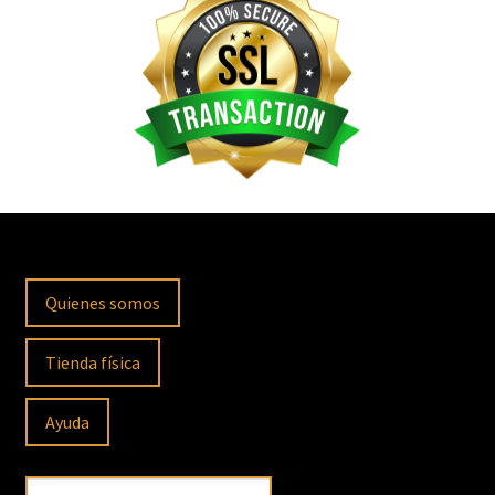
Quienes somos
Tienda física
Ayuda