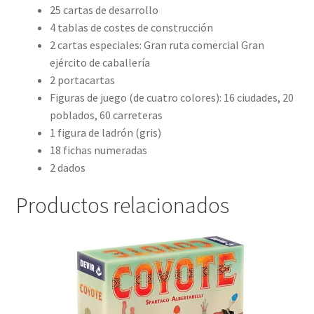
25 cartas de desarrollo
4 tablas de costes de construcción
2 cartas especiales: Gran ruta comercial Gran
ejército de caballería
2 portacartas
Figuras de juego (de cuatro colores): 16 ciudades, 20
poblados, 60 carreteras
1 figura de ladrón (gris)
18 fichas numeradas
2 dados
Productos relacionados