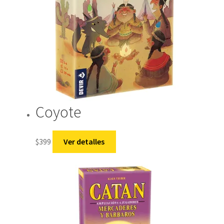
Coyote
$
399
Ver detalles