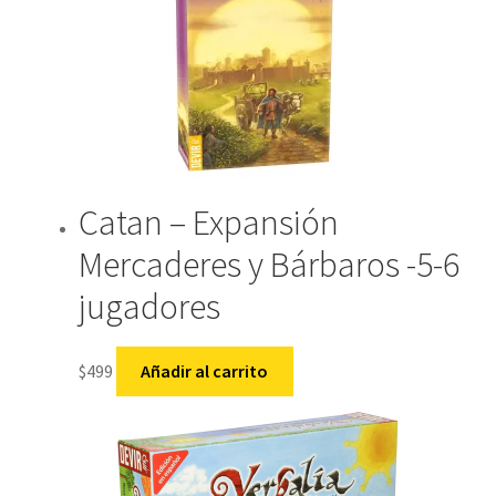
Catan – Expansión
Mercaderes y Bárbaros -5-6
jugadores
$
499
Añadir al carrito