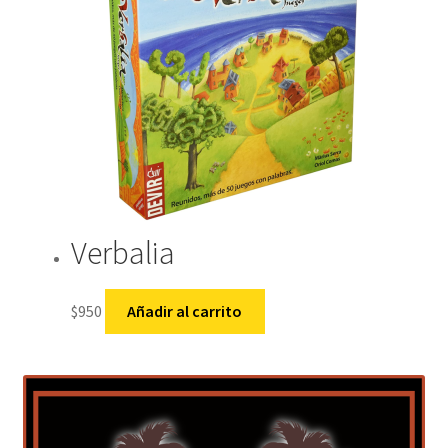
Verbalia
$
950
Añadir al carrito