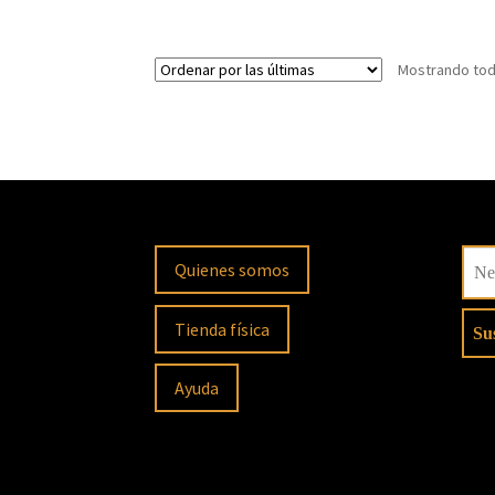
Mostrando tod
Quienes somos
Tienda física
Ayuda