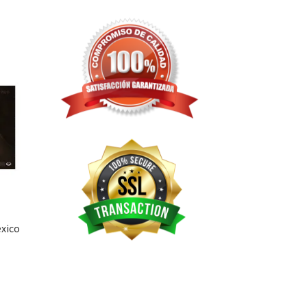
exico