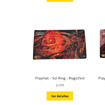
Playmat – Sol Ring – Magicfest
Play
$
1099
Ver detalles