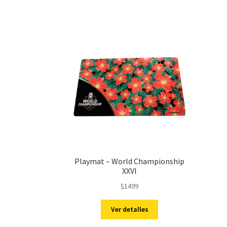
Playmat – World Championship
XXVI
$
1499
Ver detalles