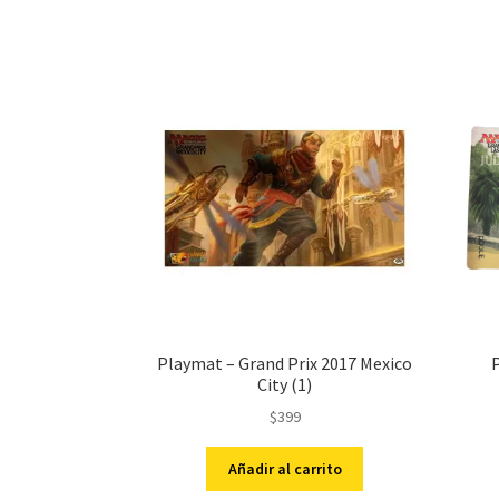
Playmat – Grand Prix 2017 Mexico
P
City (1)
$
399
Añadir al carrito