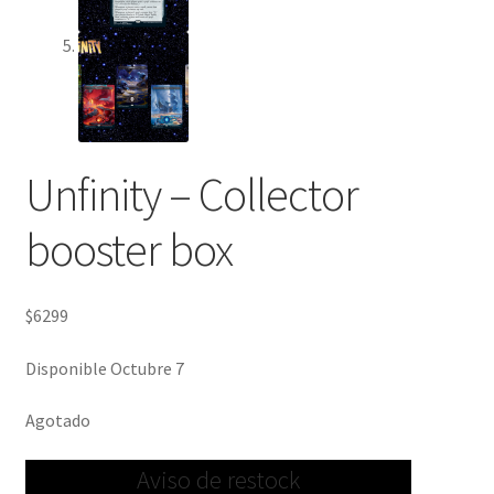
Unfinity – Collector
booster box
$
6299
Disponible Octubre 7
Agotado
Aviso de restock