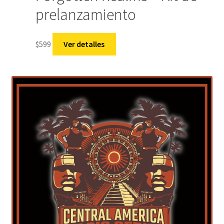
prelanzamiento
$
599
Ver detalles