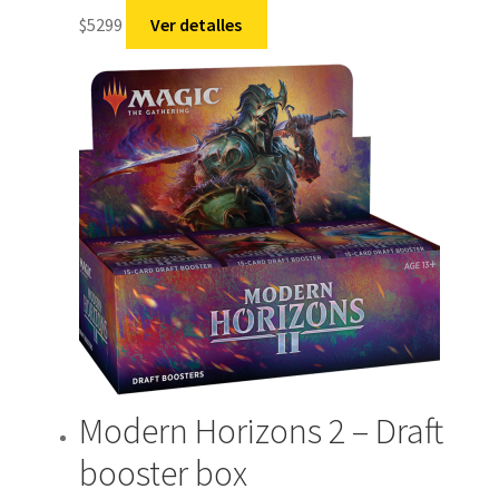
$
5299
Ver detalles
Modern Horizons 2 – Draft
booster box