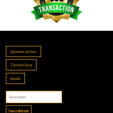
Quienes somos
Tienda física
Ayuda