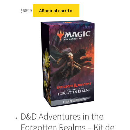
$
6899
Añadir al carrito
D&D Adventures in the
Forgotten Realms – Kit de