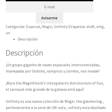
Avisarme
Categorías:
Especial
,
Magic
,
Unfinity
Etiquetas:
draft
,
mtg
,
un
Descripción
Descripción
¡Un grupo gigante de naves espaciales interconectadas,
manejadas por Goblins, vampiros y zombis, nos invade!
¡Myra the Magnificent’s Intergalactic Astrotorium of Fun,
el carnaval más grande de la galaxia está aquí!
Unfinity es una nueva colección de Magic: the gatehering ,
perteneciente a la serie de UN-sets; unfinity esta diseñado