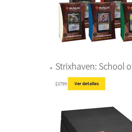
Strixhaven: School 
$
3799
Ver detalles