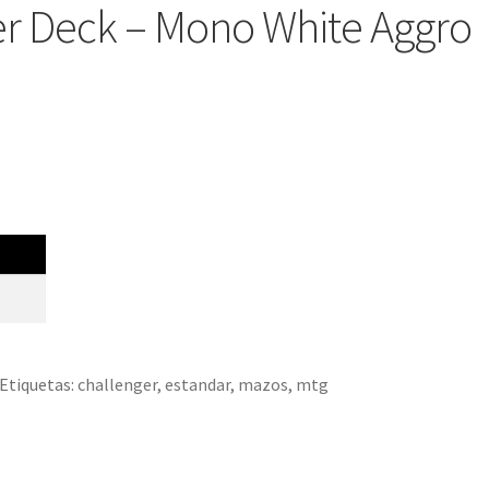
er Deck – Mono White Aggro
Etiquetas:
challenger
,
estandar
,
mazos
,
mtg