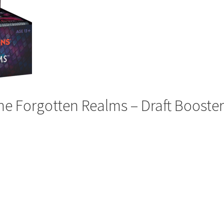
he Forgotten Realms – Draft Booste