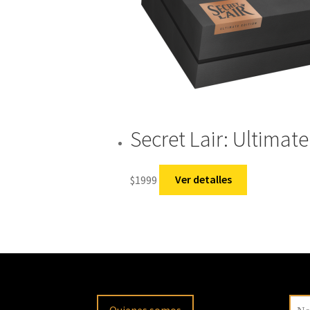
Secret Lair: Ultimate
$
1999
Ver detalles
Quienes somos