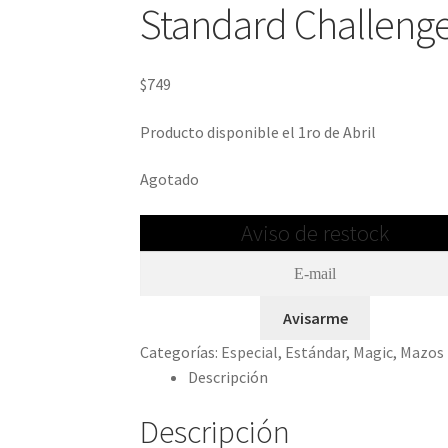
Standard Challeng
$
749
Producto disponible el 1ro de Abril
Agotado
Aviso de restock
Avisarme
Categorías:
Especial
,
Estándar
,
Magic
,
Mazos
Descripción
Descripción