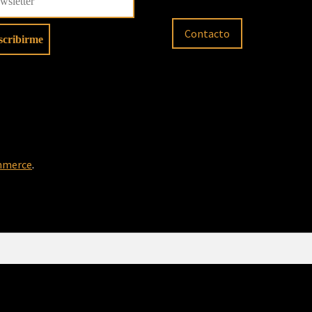
Contacto
mmerce
.