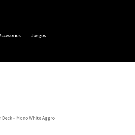
Accesorios
Juegos
r Deck – Mono White Aggro