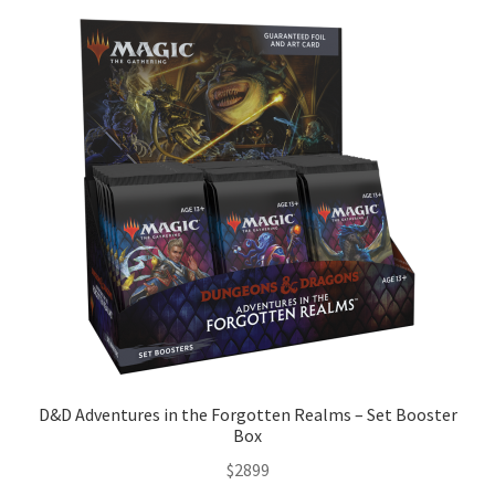
D&D Adventures in the Forgotten Realms – Set Booster
Box
$
2899