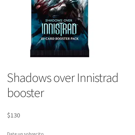
Shadows over Innistrad
booster
$
130
Date un sobrecito