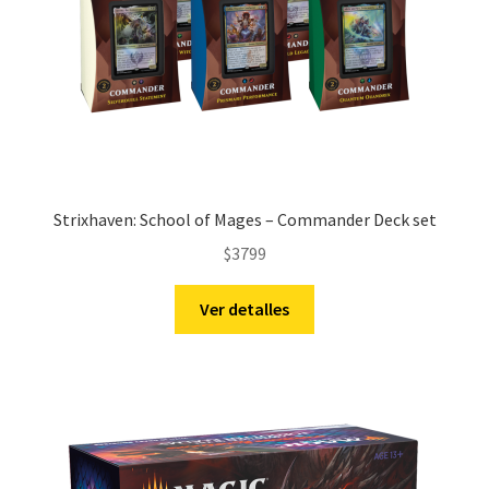
Strixhaven: School of Mages – Commander Deck set
$
3799
Ver detalles