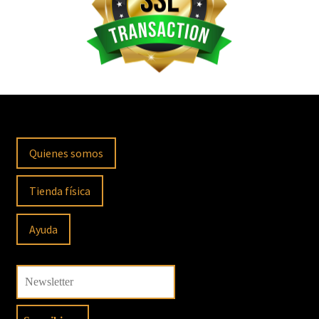
Quienes somos
Tienda física
Ayuda