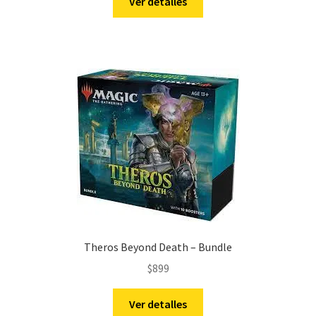
Ver detalles
Theros Beyond Death – Bundle
$
899
Ver detalles