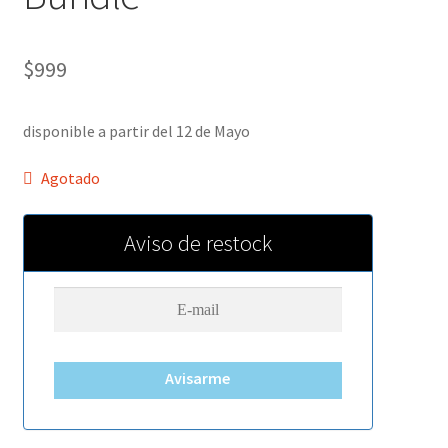
$
999
disponible a partir del 12 de Mayo
Agotado
Aviso de restock
Avisarme