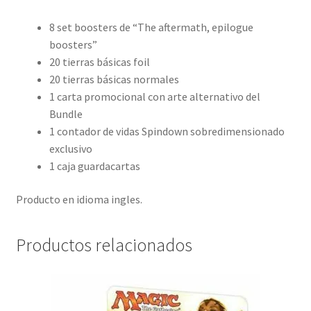
8 set boosters de “The aftermath, epilogue
boosters”
20 tierras básicas foil
20 tierras básicas normales
1 carta promocional con arte alternativo del
Bundle
1 contador de vidas Spindown sobredimensionado
exclusivo
1 caja guardacartas
Producto en idioma ingles.
Productos relacionados