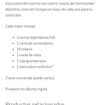
Esta colección cuenta con cuatro mazos de Commander
distintos, este set incluye un mazo de cada uno para tu
colección.
Cada mazo incluye:
2 cartas legendarias foil
1 carta de comandante
10 tokens
1 rueda de vidas
1 caja guardamazo
1 mini sobre collector*
(*este contenido puede variar)
Producto en idioma ingles
Productos relacionados