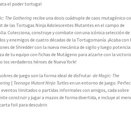
ata el poder tortuga!
c: The Gathering
recibe una dosis cuádruple de caos mutagénico co
t de las Tortugas Ninja Adolescentes Mutantes en el campo de
lla. Colecciona, construye y combate con una icónica selección de
dos y enemigos de cuatro décadas de la Tortugomanía. ¡Acaba con 
nes de Shredder con la nueva mecánica de sigilo y luego potencia 
za de tu equipo con fichas de Mutágeno para alzarte con la victori
 los verdaderos héroes de Nueva York!
sobres de juego son la forma ideal de disfrutar
de Magic: The
ering
|
Teenage Mutant Ninja Turtles
en un entorno de juego. Perfec
 eventos limitados o partidas informales con amigos, cada sobre
ite construir y jugar a mazos de forma divertida, e incluye al men
carta foil para descubrir.