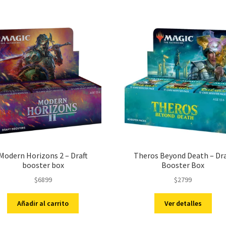
Modern Horizons 2 – Draft
Theros Beyond Death – Dra
booster box
Booster Box
$
6899
$
2799
Añadir al carrito
Ver detalles