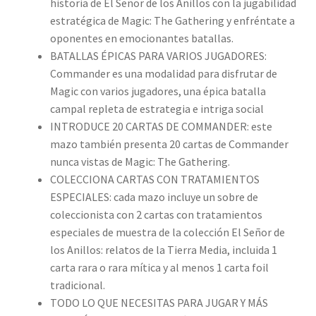
historia de El Señor de los Anillos con la jugabilidad
estratégica de Magic: The Gathering y enfréntate a
oponentes en emocionantes batallas.
BATALLAS ÉPICAS PARA VARIOS JUGADORES:
Commander es una modalidad para disfrutar de
Magic con varios jugadores, una épica batalla
campal repleta de estrategia e intriga social
INTRODUCE 20 CARTAS DE COMMANDER: este
mazo también presenta 20 cartas de Commander
nunca vistas de Magic: The Gathering.
COLECCIONA CARTAS CON TRATAMIENTOS
ESPECIALES: cada mazo incluye un sobre de
coleccionista con 2 cartas con tratamientos
especiales de muestra de la colección El Señor de
los Anillos: relatos de la Tierra Media, incluida 1
carta rara o rara mítica y al menos 1 carta foil
tradicional.
TODO LO QUE NECESITAS PARA JUGAR Y MÁS