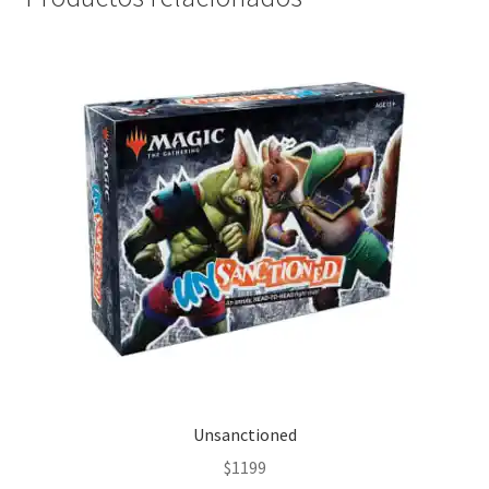
Unsanctioned
$
1199