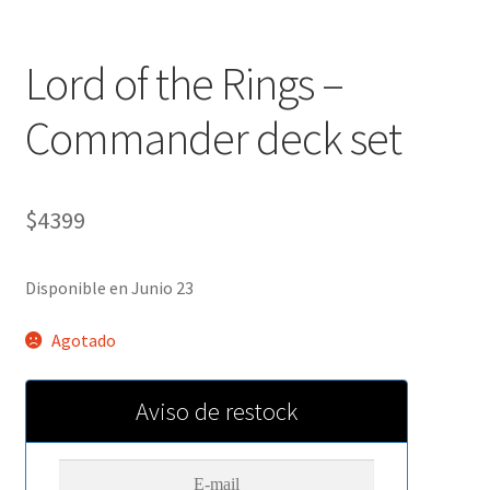
Lord of the Rings –
Commander deck set
$
4399
Disponible en Junio 23
Agotado
Aviso de restock