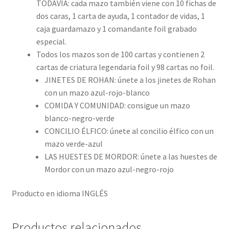
TODAVÍA: cada mazo también viene con 10 fichas de
dos caras, 1 carta de ayuda, 1 contador de vidas, 1
caja guardamazo y 1 comandante foil grabado
especial.
Todos los mazos son de 100 cartas y contienen 2
cartas de criatura legendaria foil y 98 cartas no foil.
JINETES DE ROHAN: únete a los jinetes de Rohan
con un mazo azul-rojo-blanco
COMIDA Y COMUNIDAD: consigue un mazo
blanco-negro-verde
CONCILIO ÉLFICO: únete al concilio élfico con un
mazo verde-azul
LAS HUESTES DE MORDOR: únete a las huestes de
Mordor con un mazo azul-negro-rojo
Producto en idioma INGLÉS
Productos relacionados