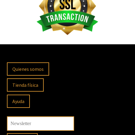
Quienes somos
Tienda física
Ayuda