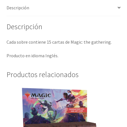
Descripción
Descripción
Cada sobre contiene 15 cartas de Magic: the gathering.
Producto en idioma Inglés.
Productos relacionados