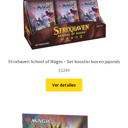
Strixhaven: School of Mages – Set booster box en japonés
$
3299
Ver detalles