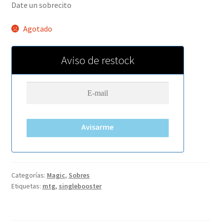
Date un sobrecito
Agotado
Aviso de restock
Avisarme
Categorías:
Magic
,
Sobres
Etiquetas:
mtg
,
singlebooster