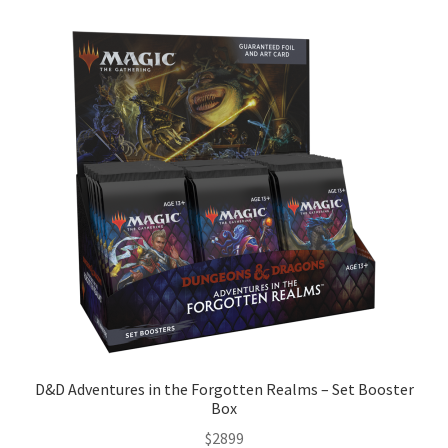
D&D Adventures in the Forgotten Realms – Set Booster
Box
$
2899