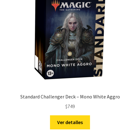
Standard Challenger Deck – Mono White Aggro
$
749
Ver detalles