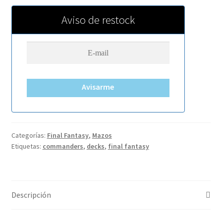
Aviso de restock
Avisarme
Categorías:
Final Fantasy
,
Mazos
Etiquetas:
commanders
,
decks
,
final fantasy
Descripción