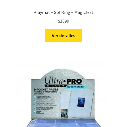
Playmat – Sol Ring – Magicfest
$
1099
Ver detalles