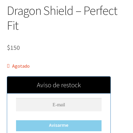
Dragon Shield – Perfect
Fit
$
150
Agotado
Aviso de restock
Avisarme