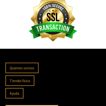
Quienes somos
Tienda física
Ayuda