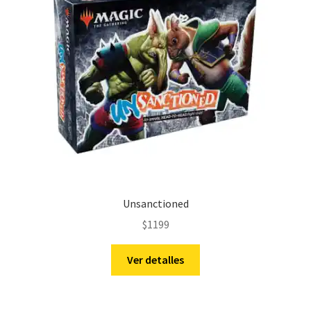
Unsanctioned
$
1199
Ver detalles