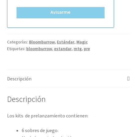
Avisarme
Categorías:
Bloomburrow
,
Estándar
,
Magic
Etiquetas:
bloomburrow
,
estandar
,
mtg
,
pre
Descripción
Descripción
Los kits de prelanzamiento contienen:
6 sobres de juego.