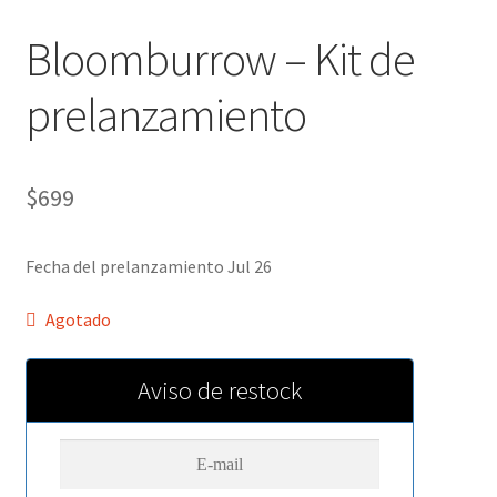
Bloomburrow – Kit de
prelanzamiento
$
699
Fecha del prelanzamiento Jul 26
Agotado
Aviso de restock