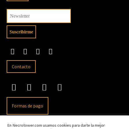
Contacto
Formas de pago
En Necrotower.com usamos cookies para darte la mejor