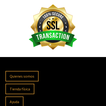
Quienes somos
Tienda física
Ayuda