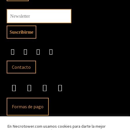
Contacto
Formas de pago
En Necrotower.com usamos cookies para darte la mejor