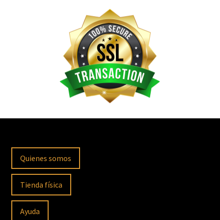
Quienes somos
Tienda física
Ayuda