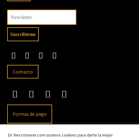
Contacto
Formas de pago
En Necrotower.com usamos cookies para darte la mejor