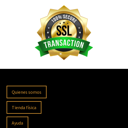
Quienes somos
Tienda física
Ayuda