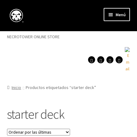
Saltar
Ir
Menú
a
al
navegación
contenido
Expandi
Magic
menú
NECROTOWER ONLINE STORE
hijo
Flesh and Blood
Singles
Expandi
Accesorios
menú
Inicio
Productos etiquetados “starter deck”
hijo
Expandi
Juegos
menú
starter deck
hijo