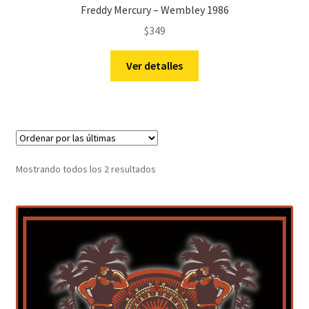
Freddy Mercury – Wembley 1986
$
349
Ver detalles
Sorted
Mostrando todos los 2 resultados
by
latest