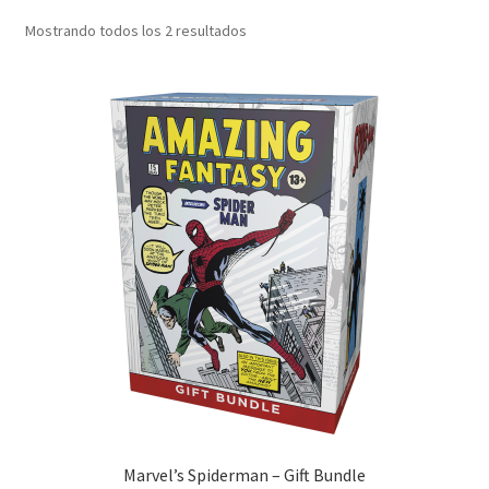
Sorted
Mostrando todos los 2 resultados
by
latest
Marvel’s Spiderman – Gift Bundle