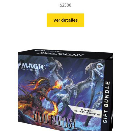
$
2500
Ver detalles