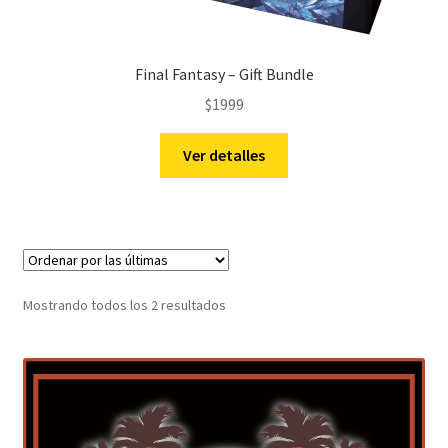
Final Fantasy – Gift Bundle
$
1999
Ver detalles
Sorted
Mostrando todos los 2 resultados
by
latest