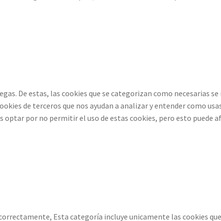
vegas. De estas, las cookies que se categorizan como necesarias se
ookies de terceros que nos ayudan a analizar y entender como usas
tar por no permitir el uso de estas cookies, pero esto puede afec
 correctamente, Esta categoría incluye unicamente las cookies que 