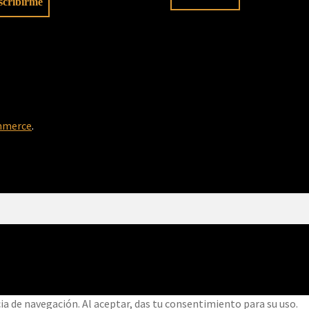
mmerce
.
 de navegación. Al aceptar, das tu consentimiento para su uso.