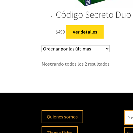
Código Secreto Duo
$
499
Ver detalles
Sorted
Mostrando todos los 2 resultados
by
latest
Quienes somos
Tienda física