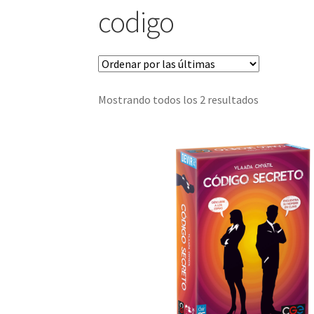
codigo
Sorted
Mostrando todos los 2 resultados
by
latest