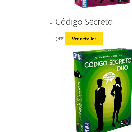
Código Secreto
$
499
Ver detalles