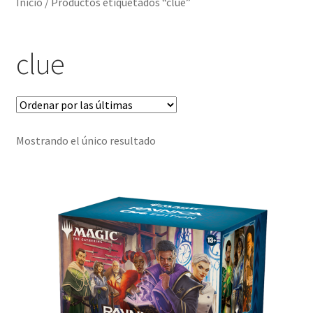
Inicio
/
Productos etiquetados “clue”
clue
Mostrando el único resultado