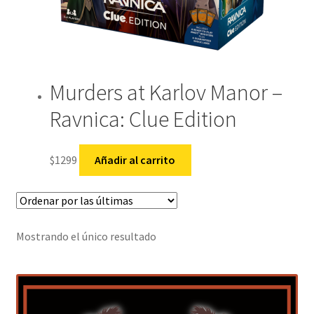
Murders at Karlov Manor –
Ravnica: Clue Edition
$
1299
Añadir al carrito
Mostrando el único resultado